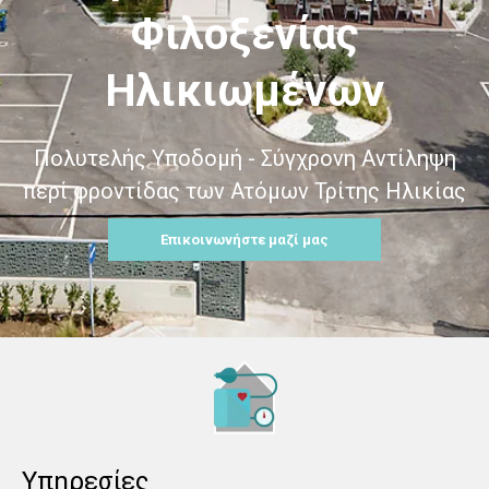
Φιλοξενίας
Ηλικιωμένων
Πολυτελής Υποδομή - Σύγχρονη Αντίληψη
περί φροντίδας των Ατόμων Τρίτης Ηλικίας
Επικοινωνήστε μαζί μας
Υπηρεσίες