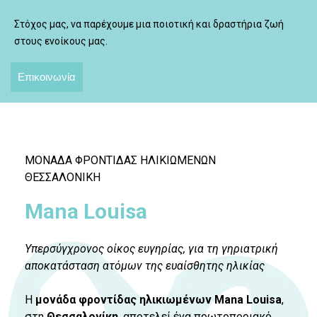
Στόχος μας, να παρέχουμε μια ποιοτική και δραστήρια ζωή
στους ενοίκους μας.
Επικοινωνία
ΜΟΝΑΔΑ ΦΡΟΝΤΙΔΑΣ ΗΛΙΚΙΩΜΕΝΩΝ
ΘΕΣΣΑΛΟΝΙΚΗ
Mana Louisa
Υπερσύγχρονος οίκος ευγηρίας, για τη γηριατρική
αποκατάσταση ατόμων της ευαίσθητης ηλικίας
Η
μονάδα φροντίδας ηλικιωμένων Mana Louisa
,
στη
Θεσσαλονίκη
, αποτελεί ένα πρωτοποριακό