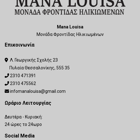
Mana Louisa
Μονάδα Φροντίδας Ηλικιωμένων
Επικοινωνία
Λ. Γεωργικής Σχολής 23

Πυλαία Θεσσαλονίκης, 555 35
2310 471391

2310 475562

infomanalouisa@gmail.com

Ωράριο Λειτουργίας
Δευτέρα - Κυριακή:
24 ώρες το 24ωρο
Social Media