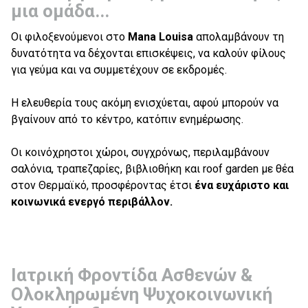
μια ομάδα...
Οι φιλοξενούμενοι στο
Mana Louisa
απολαμβάνουν τη
δυνατότητα να δέχονται επισκέψεις, να καλούν φίλους
για γεύμα και να συμμετέχουν σε εκδρομές.
Η ελευθερία τους ακόμη ενισχύεται, αφού μπορούν να
βγαίνουν από το κέντρο, κατόπιν ενημέρωσης.
Οι κοινόχρηστοι χώροι, συγχρόνως, περιλαμβάνουν
σαλόνια, τραπεζαρίες, βιβλιοθήκη και roof garden με θέα
στον Θερμαϊκό, προσφέροντας έτσι
ένα ευχάριστο και
κοινωνικά ενεργό περιβάλλον.
Ιατρική Φροντίδα Ασθενών &
Ολοκληρωμένη Ψυχοκοινωνική