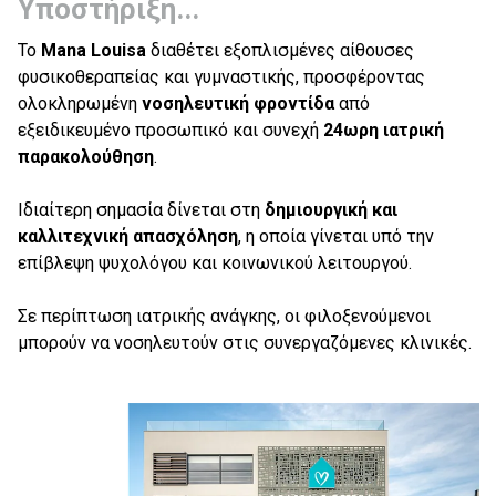
Υποστήριξη...
Το
Mana Louisa
διαθέτει εξοπλισμένες αίθουσες
φυσικοθεραπείας και γυμναστικής, προσφέροντας
ολοκληρωμένη
νοσηλευτική
φροντίδα
από
εξειδικευμένο προσωπικό και συνεχή
24ωρη ιατρική
παρακολούθηση
.
Ιδιαίτερη σημασία δίνεται στη
δημιουργική και
καλλιτεχνική απασχόληση
, η οποία γίνεται υπό την
επίβλεψη ψυχολόγου και κοινωνικού λειτουργού.
Σε περίπτωση ιατρικής ανάγκης, οι φιλοξενούμενοι
μπορούν να νοσηλευτούν στις συνεργαζόμενες κλινικές.